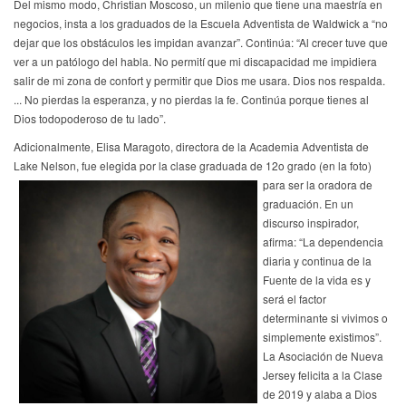
Del mismo modo, Christian Moscoso, un milenio que tiene una maestría en
negocios, insta a los graduados de la Escuela Adventista de Waldwick a “no
dejar que los obstáculos les impidan avanzar”. Continúa: “Al crecer tuve que
ver a un patólogo del habla. No permití que mi discapacidad me impidiera
salir de mi zona de confort y permitir que Dios me usara. Dios nos respalda.
... No pierdas la esperanza, y no pierdas la fe. Continúa porque tienes al
Dios todopoderoso de tu lado”.
Adicionalmente, Elisa Maragoto, directora de la Academia Adventista de
Lake Nelson, fue elegida por la clase graduada de 12o grado (en la foto)
para ser la oradora de
graduación. En un
discurso inspirador,
afirma: “La dependencia
diaria y continua de la
Fuente de la vida es y
será el factor
determinante si vivimos o
simplemente existimos”.
La Asociación de Nueva
Jersey felicita a la Clase
de 2019 y alaba a Dios