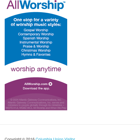
Copyright © 2016
Columbia Union Visitor