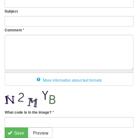
Subject
Comment
*
More information about text formats
What code is in the image?
*
Save
Preview