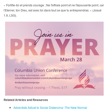
« Fortifie-toi et prends courage ; Ne t'effraie point et ne t'épouvante point, car
l'Eternel, ton Dieu, est avec toi dans tout ce que tu entreprendras. » (Josué
1.9, LSG).
Related Articles and Resources
Adventists Adjust to Social Distancing--The New Normal