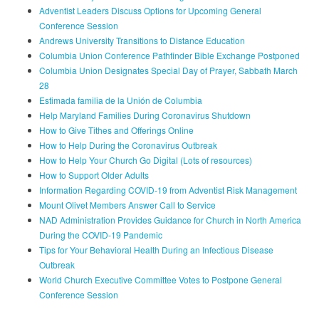
Adventist Leaders Discuss Options for Upcoming General
Conference Session
Andrews University Transitions to Distance Education
Columbia Union Conference Pathfinder Bible Exchange Postponed
Columbia Union Designates Special Day of Prayer, Sabbath March
28
Estimada familia de la Unión de Columbia
Help Maryland Families During Coronavirus Shutdown
How to Give Tithes and Offerings Online
How to Help During the Coronavirus Outbreak
How to Help Your Church Go Digital (Lots of resources)
How to Support Older Adults
Information Regarding COVID-19 from Adventist Risk Management
Mount Olivet Members Answer Call to Service
NAD Administration Provides Guidance for Church in North America
During the COVID-19 Pandemic
Tips for Your Behavioral Health During an Infectious Disease
Outbreak
World Church Executive Committee Votes to Postpone General
Conference Session