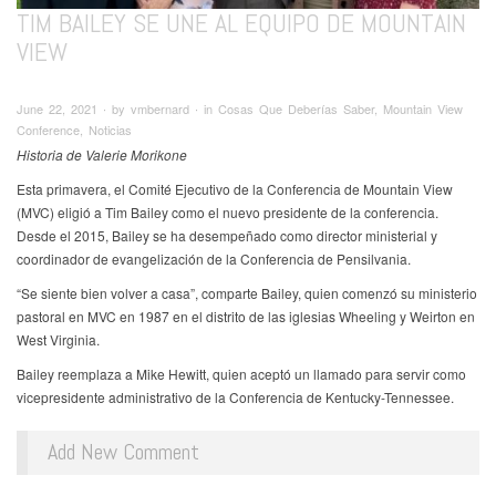
TIM BAILEY SE UNE AL EQUIPO DE MOUNTAIN
VIEW
June 22, 2021 ∙ by vmbernard ∙ in Cosas Que Deberías Saber, Mountain View
Conference, Noticias
Historia de Valerie Morikone
Esta primavera, el Comité Ejecutivo de la Conferencia de Mountain View
(MVC) eligió a Tim Bailey como el nuevo presidente de la conferencia.
Desde el 2015, Bailey se ha desempeñado como director ministerial y
coordinador de evangelización de la Conferencia de Pensilvania.
“Se siente bien volver a casa”, comparte Bailey, quien comenzó su ministerio
pastoral en MVC en 1987 en el distrito de las iglesias Wheeling y Weirton en
West Virginia.
Bailey reemplaza a Mike Hewitt, quien aceptó un llamado para servir como
vicepresidente administrativo de la Conferencia de Kentucky-Tennessee.
Add New Comment