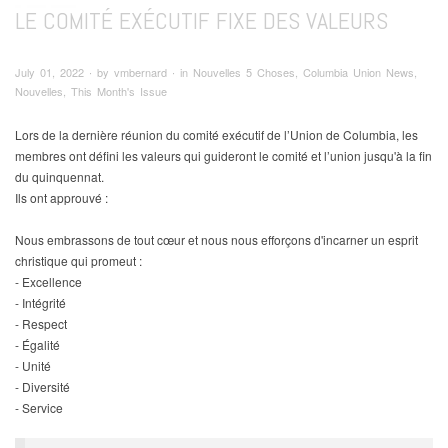
LE COMITÉ EXÉCUTIF FIXE DES VALEURS
July 01, 2022 ∙ by vmbernard ∙ in Nouvelles 5 Choses, Columbia Union News,
Nouvelles, This Month's Issue
Lors de la dernière réunion du comité exécutif de l’Union de Columbia, les
membres ont défini les valeurs qui guideront le comité et l’union jusqu'à la fin
du quinquennat.
Ils ont approuvé :
Nous embrassons de tout cœur et nous nous efforçons d'incarner un esprit
christique qui promeut :
- Excellence
- Intégrité
- Respect
- Égalité
- Unité
- Diversité
- Service