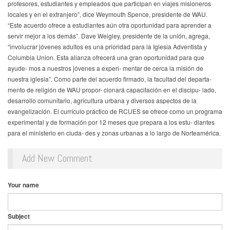
profesores, estudiantes y empleados que participan en viajes misioneros
locales y en el extranjero”, dice Weymouth Spence, presidente de WAU.
“Este acuerdo ofrece a estudiantes aún otra oportunidad para aprender a
servir mejor a los demás”. Dave Weigley, presidente de la unión, agrega,
“involucrar jóvenes adultos es una prioridad para la Iglesia Adventista y
Columbia Union. Esta alianza ofrecerá una gran oportunidad para que
ayude- mos a nuestros jóvenes a experi- mentar de cerca la misión de
nuestra iglesia”. Como parte del acuerdo firmado, la facultad del departa-
mento de religión de WAU propor- cionará capacitación en el discipu- lado,
desarrollo comunitario, agricultura urbana y diversos aspectos de la
evangelización. El currículo práctico de RCUES se ofrece como un programa
experimental y de formación por 12 meses que prepara a los estu- diantes
para el ministerio en ciuda- des y zonas urbanas a lo largo de Norteamérica.
Add New Comment
Your name
Subject