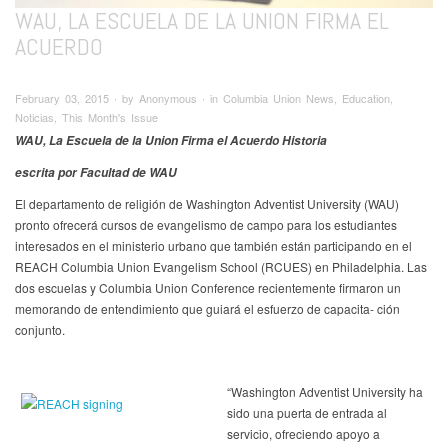
WAU, LA ESCUELA DE LA UNION FIRMA EL
ACUERDO
February 03, 2015 ∙ by Anonymous ∙ in Columbia Union News, Education,
Noticias, This Month's Issue
WAU, La Escuela de la Union Firma el Acuerdo
Historia
escrita por Facultad de WAU
El departamento de religión de Washington Adventist University (WAU)
pronto ofrecerá cursos de evangelismo de campo para los estudiantes
interesados en el ministerio urbano que también están participando en el
REACH Columbia Union Evangelism School (RCUES) en Philadelphia. Las
dos escuelas y Columbia Union Conference recientemente firmaron un
memorando de entendimiento que guiará el esfuerzo de capacita- ción
conjunto.
“Washington Adventist University ha
sido una puerta de entrada al
servicio, ofreciendo apoyo a