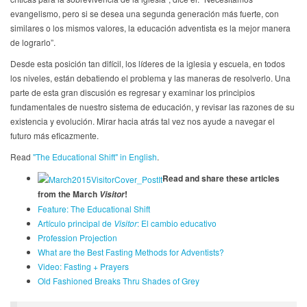
evangelismo, pero si se desea una segunda generación más fuerte, con
similares o los mismos valores, la educación adventista es la mejor manera
de lograrlo”.
Desde esta posición tan difícil, los líderes de la iglesia y escuela, en todos
los niveles, están debatiendo el problema y las maneras de resolverlo. Una
parte de esta gran discusión es regresar y examinar los principios
fundamentales de nuestro sistema de educación, y revisar las razones de su
existencia y evolución. Mirar hacia atrás tal vez nos ayude a navegar el
futuro más eficazmente.
Read
"The Educational Shift" in English
.
Read and share these articles
from the March
!
Visitor
Feature: The Educational Shift
Artículo principal de
Visitor
: El cambio educativo
Profession Projection
What are the Best Fasting Methods for Adventists?
Video: Fasting + Prayers
Old Fashioned Breaks Thru Shades of Grey