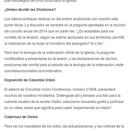
plan estratégico de cinco años para la iglesia.
¿Deben decidir las Divisiones?
Los líderes anticipan dedicar un día entero analizando con oración este
punto titular. La discusión se centrará en la pregunta aprobada en la reunión
del concilio anual del 2014 que en parte lee: “¿Es aceptable para los
comités de la división, según se estima apropiado en sus territorios, permitir
la ordenación de la mujer al ministerio del evangelio? Sí o No”.
Para leer la teología de la ordenación oficial de la iglesia; la pregunta
multifacética a presentarse en la sesión; y las declaraciones de las tres
posiciones del comité para el estudio de la teología de la ordenación, visite
columbiaunionvisitor.com/ordination.
Exposición de Columbia Union
El estand de Columbia Union Conference, número C1658, presentará
muchos de nuestros ministerios. Deténgase allí y tómese una foto para la
cubierta modelo de la revista Visitor, coleccione recuerdos gratis y participe
en un vídeo sobre qué significa para usted “experimentar la misión”.
Cobertura de Visitor
Para ver los resultados de los votos, las actualizaciones, y las noticias de la