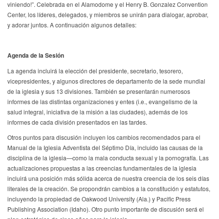
viniendo!”. Celebrada en el Alamodome y el Henry B. Gonzalez Convention
Center, los líderes, delegados, y miembros se unirán para dialogar, aprobar,
y adorar juntos. A continuación algunos detalles:
Agenda de la Sesión
La agenda incluirá la elección del presidente, secretario, tesorero,
vicepresidentes, y algunos directores de departamento de la sede mundial
de la iglesia y sus 13 divisiones. También se presentarán numerosos
informes de las distintas organizaciones y entes (i.e., evangelismo de la
salud integral, iniciativa de la misión a las ciudades), además de los
informes de cada división presentados en las tardes.
Otros puntos para discusión incluyen los cambios recomendados para el
Manual de la Iglesia Adventista del Séptimo Día, incluido las causas de la
disciplina de la iglesia—como la mala conducta sexual y la pornografía. Las
actualizaciones propuestas a las creencias fundamentales de la iglesia
incluirá una posición más sólida acerca de nuestra creencia de los seis días
literales de la creación. Se propondrán cambios a la constitución y estatutos,
incluyendo la propiedad de Oakwood University (Ala.) y Pacific Press
Publishing Association (Idaho). Otro punto importante de discusión será el