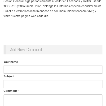
Sesión General, siga periódicamente a Visitor en Facebook y Twitter usando
#GCSA15 y #ColumbiaUnion; obtenga los informes especiales Visitor News
Bulletin electrónicos inscribiéndose en columbiaunionvisitor.com/VNB; y
visite nuestra página web cada día.
Add New Comment
Your name
Subject
Comment
*