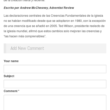
Adventist Review
E
scrito
p
or
Andrew McChesney,
Las declaraciones centrales de las Creencias Fundamentales de la iglesia
no se habían modificado desde que se adoptaron en 1980, con la excepción
de una creencia que se añadió en 2005. Ted Wilson, presidente reelecto de
la iglesia mundial, afirmó que estos cambios solo mejoran las creencias y
“las hacen más comprensibles”.
Add New Comment
Your name
Subject
Comment
*