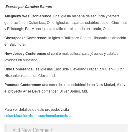
Escrito por Carolina Ramos
Allegheny West Conference:
una iglesia hispana de segunda y tercera
generación en Columbus, Ohio; iglesias hispanas establecidas en Cincinnati
y Pittsburgh, Pa.; y una iglesia multicultural creada en Lorain, Ohio.
Chesapeake Conference:
la iglesia Baltimore Central Hispanic establecida
en Baltimore.
New Jersey Conference:
el centro multicultural para jóvenes y adultos
jóvenes en Vineland.
Ohio Conference:
las iglesias East Side Cleveland Hispanic y Clark-Fulton
Hispanic creadas en Cleveland.
Potomac Conference:
una casa de culto establecida en New Market, Va.; y
el proyecto Arise Development en Silver Spring, Md.
Para ver detalles de este proyecto, visita
columbiaunionvisitor.com/homelandmissions.
Add New Comment