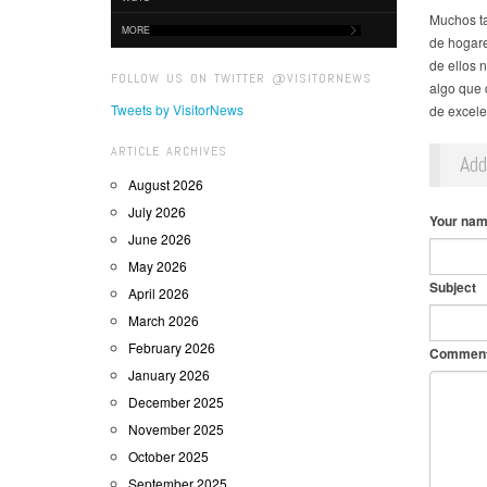
Muchos ta
MORE
de hogare
de ellos 
FOLLOW US ON TWITTER @VISITORNEWS
algo que 
Tweets by VisitorNews
de excelen
ARTICLE ARCHIVES
Ad
August 2026
July 2026
Your na
June 2026
May 2026
Subject
April 2026
March 2026
February 2026
Commen
January 2026
December 2025
November 2025
October 2025
September 2025