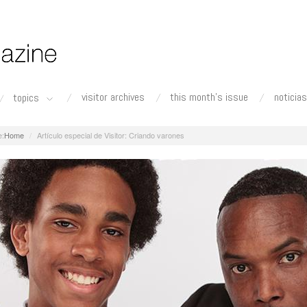
visitor archives
this month's issue
noticias
topics
Home
Artículo especial de Visitor: Criando varones