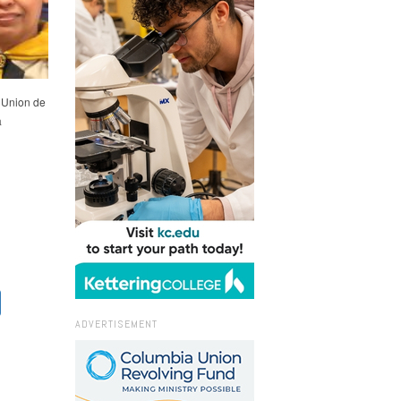
l’Union de
a
ADVERTISEMENT