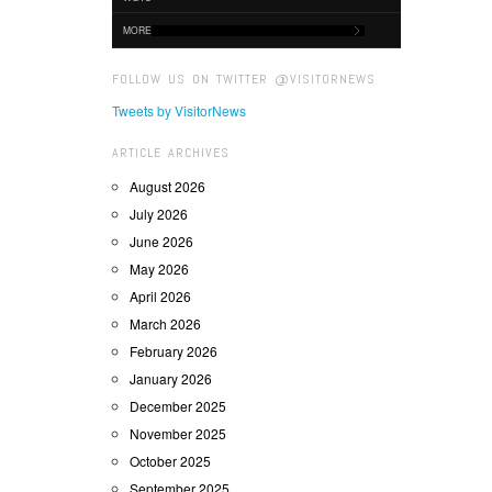
MORE
FOLLOW US ON TWITTER @VISITORNEWS
Tweets by VisitorNews
ARTICLE ARCHIVES
August 2026
July 2026
June 2026
May 2026
April 2026
March 2026
February 2026
January 2026
December 2025
November 2025
October 2025
September 2025