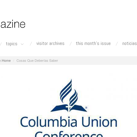
visitor archives
this month's issue
noticias
topics
Home
Cosas Que Deberías Saber