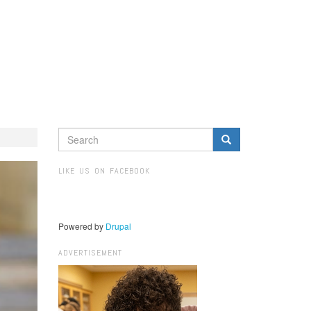
SEARCH
FORM
Search
LIKE US ON FACEBOOK
Powered by
Drupal
ADVERTISEMENT