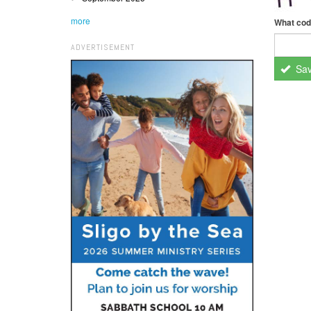
more
What cod
ADVERTISEMENT
Sa