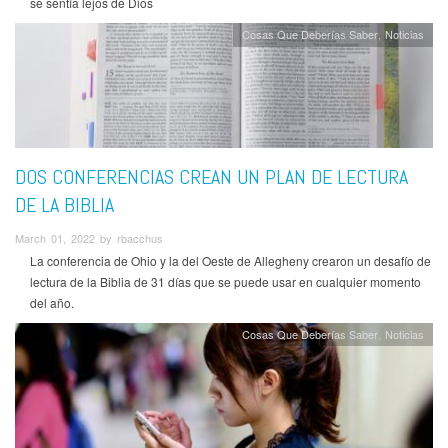
se sentía lejos de Dios
Cosas Que Deberías Saber
Noticias
DOS CONFERENCIAS CREAN UN PLAN DE LECTURA
DE LA BIBLIA
March 01, 2022 by rbacchus
La conferencia de Ohio y la del Oeste de Allegheny crearon un desafío de
lectura de la Biblia de 31 días que se puede usar en cualquier momento
del año.
Cosas Que Deberías Saber
Noticias