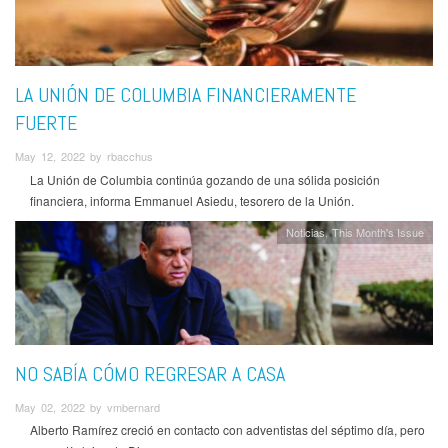
LA UNIÓN DE COLUMBIA FINANCIERAMENTE
FUERTE
May 12, 2022 by rbacchus
La Unión de Columbia continúa gozando de una sólida posición
financiera, informa Emmanuel Asiedu, tesorero de la Unión.
Noticias
This Month's Issue
NO SABÍA CÓMO REGRESAR A CASA
May 02, 2022 by vmbernard
Alberto Ramírez creció en contacto con adventistas del séptimo día, pero