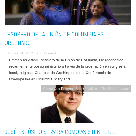
TESORERO DE LA UNIÓN DE COLUMBIA ES
ORDENADO
February 01, 2022 by vmbernard
Emmanuel Asiedu, tesorero de la Unión de Columbia, fue reconocido
recientemente por su ministerio a través de la ordenación en su iglesia
local, la Iglesia Ghanesa de Washington de la Conferencia de
Chesapeake en Columbia, Maryland.
Cosas Que Deberías Saber
Noticias
This Month's Issue
JOSÉ ESPÓSITO SERVIRÁ COMO ASISTENTE DEL