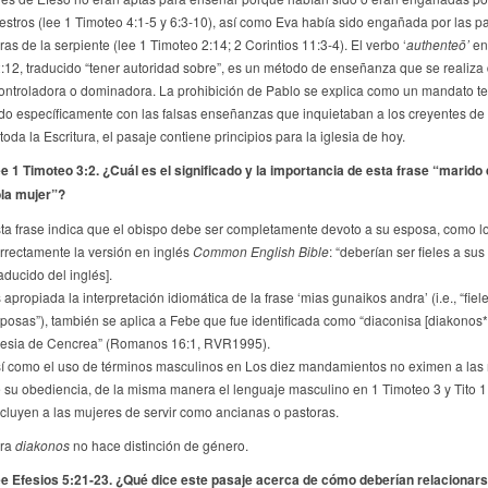
estros (lee 1 Timoteo 4:1-5 y 6:3-10), así como Eva había sido engañada por las p
as de la serpiente (lee 1 Timoteo 2:14; 2 Corintios 11:3-4). El verbo ‘
authenteō’
en
:12, traducido “tener autoridad sobre”, es un método de enseñanza que se realiza
ntroladora o dominadora. La prohibición de Pablo se explica como un mandato t
do específicamente con las falsas enseñanzas que inquietaban a los creyentes de 
da la Escritura, el pasaje contiene principios para la iglesia de hoy.
e 1 Timoteo 3:2. ¿Cuál es el significado y la importancia de esta frase “marido
la mujer”?
ta frase indica que el obispo debe ser completamente devoto a su esposa, como l
rrectamente la versión en inglés
Common English Bible
: “deberían ser fieles a su
raducido del inglés].
 apropiada la interpretación idiomática de la frase ‘mias gunaikos andra’ (i.e., “fiel
posas”), también se aplica a Febe que fue identificada como “diaconisa [diakonos*]
lesia de Cencrea” (Romanos 16:1, RVR1995).
í como el uso de términos masculinos en Los diez mandamientos no eximen a las
 su obediencia, de la misma manera el lenguaje masculino en 1 Timoteo 3 y Tito 1
cluyen a las mujeres de servir como ancianas o pastoras.
bra
diakonos
no hace distinción de género.
e Efesios 5:21-23. ¿Qué dice este pasaje acerca de cómo deberían relacionars