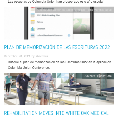
Las escuelas de Columbia Union han prosperado este año escolar.
Cosas Que Deberías Saber
Noticias
This Month's Issue
PLAN DE MEMORIZACIÓN DE LAS ESCRITURAS 2022
December 20, 2021 by rbacchus
Busque el plan de memorización de las Escrituras 2022 en la aplicación
Columbia Union Conference.
Adventist HealthCare
REHABILITATION MOVES INTO WHITE OAK MEDICAL