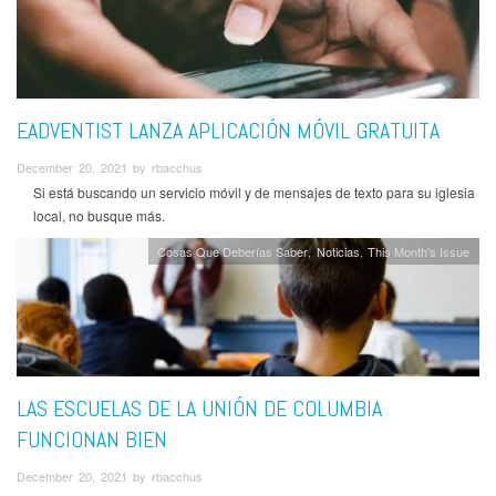
EADVENTIST LANZA APLICACIÓN MÓVIL GRATUITA
December 20, 2021 by rbacchus
Si está buscando un servicio móvil y de mensajes de texto para su iglesia
local, no busque más.
Cosas Que Deberías Saber
Noticias
This Month's Issue
LAS ESCUELAS DE LA UNIÓN DE COLUMBIA
FUNCIONAN BIEN
December 20, 2021 by rbacchus