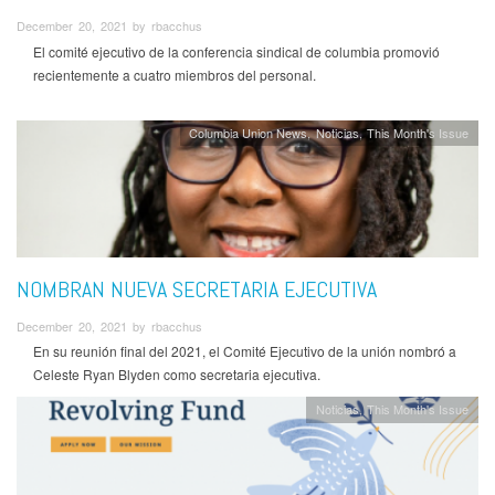
December 20, 2021 by rbacchus
El comité ejecutivo de la conferencia sindical de columbia promovió
recientemente a cuatro miembros del personal.
Columbia Union News
Noticias
This Month's Issue
NOMBRAN NUEVA SECRETARIA EJECUTIVA
December 20, 2021 by rbacchus
En su reunión final del 2021, el Comité Ejecutivo de la unión nombró a
Celeste Ryan Blyden como secretaria ejecutiva.
Noticias
This Month's Issue