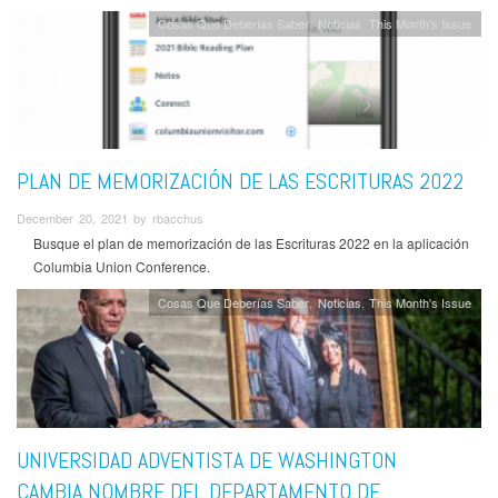
Cosas Que Deberías Saber
Noticias
This Month's Issue
PLAN DE MEMORIZACIÓN DE LAS ESCRITURAS 2022
December 20, 2021 by rbacchus
Busque el plan de memorización de las Escrituras 2022 en la aplicación
Columbia Union Conference.
Cosas Que Deberías Saber
Noticias
This Month's Issue
UNIVERSIDAD ADVENTISTA DE WASHINGTON
CAMBIA NOMBRE DEL DEPARTAMENTO DE