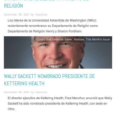
RELIGIÓN
November 08, 2021 by rbacchus
Los líderes de la Universidad Adventista de Washington (WAU)
recientemente renombraron su Departamento de Religión como
Departamento de Religión Henry y Sharon Fordham.
Cosas Que Deberías Saber
Noticias
This Month's Issue
WALLY SACKETT NOMBRADO PRESIDENTE DE
KETTERING HEALTH
November 08, 2021 by rbacchus
El director ejecutivo de Kettering Health, Fred Manchur, anunció que Wally
Sackett ha sido nombrado presidente de Kettering Health, con sede en
Ohio.