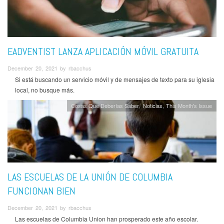
EADVENTIST LANZA APLICACIÓN MÓVIL GRATUITA
December 20, 2021 by rbacchus
Si está buscando un servicio móvil y de mensajes de texto para su iglesia
local, no busque más.
Cosas Que Deberías Saber
Noticias
This Month's Issue
LAS ESCUELAS DE LA UNIÓN DE COLUMBIA
FUNCIONAN BIEN
December 20, 2021 by rbacchus
Las escuelas de Columbia Union han prosperado este año escolar.