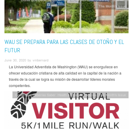
This Month's Issue
WAU SE PREPARA PARA LAS CLASES DE OTOÑO Y EL
FUTUR
June 30, 2020 by vmbernard
La Universidad Adventista de Washington (WAU) se enorgullece en
ofrecer educación cristiana de alta calidad en la capital de la nación a
través de la cual se logra su misión de desarrollar líderes morales
competentes.
Cosas Que Deberías Saber
Health & Lifestyle
Noticias
This Month's Issue