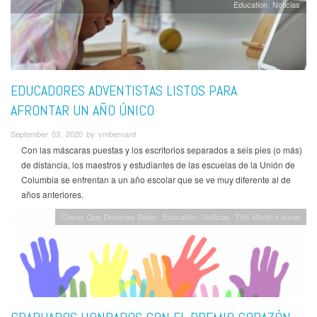
Education
Noticias
EDUCADORES ADVENTISTAS LISTOS PARA
AFRONTAR UN AÑO ÚNICO
September 03, 2020 by vmbernard
Con las máscaras puestas y los escritorios separados a seis pies (o más)
de distancia, los maestros y estudiantes de las escuelas de la Unión de
Columbia se enfrentan a un año escolar que se ve muy diferente al de
años anteriores.
Cosas Que Deberías Saber
Education
Noticias
This Month's Issue