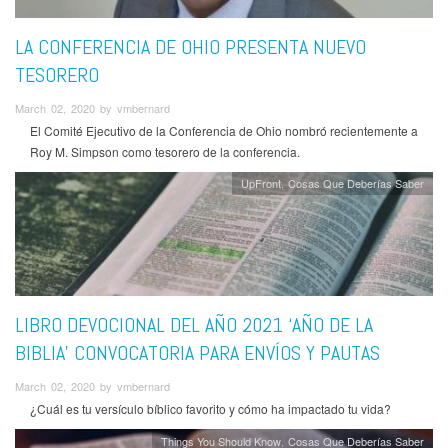
LA CONFERENCIA DE OHIO PRESENTA NUEVO
TESORERO
March 02, 2020 by vmbernard
El Comité Ejecutivo de la Conferencia de Ohio nombró recientemente a
Roy M. Simpson como tesorero de la conferencia.
UpFront
Cosas Que Deberías Saber
LIBRO DEVOCIONAL DEL AÑO 2021 ‘AÑO DE LA
BIBLIA’ CONVOCATORIA PARA ENVÍOS Y PAUTAS
March 02, 2020 by vmbernard
¿Cuál es tu versículo bíblico favorito y cómo ha impactado tu vida?
Things You Should Know
Cosas Que Deberías Saber