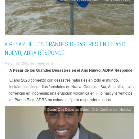
A PESAR DE LOS GRANDES DESASTRES EN EL AÑO
NUEVO, ADRA RESPONDE
March 02, 2020 by vmbernard
A Pesar de los Grandes Desastres en el Año Nuevo, ADRA Responde
El año 2020 comenzó con desastres naturales en todo el mundo,
incluidos los incendios forestales en Nueva Gales del Sur, Australia; lluvia
torrencial en Indonesia; una erupción volcánica en Filipinas; y terremotos
en Puerto Rico. ADRA ha estado allí para responder a todos.
Cosas Que Deberías Saber
Ohio Conference
Noticias