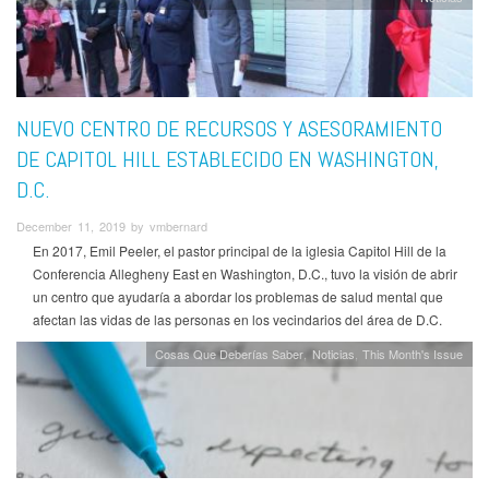
NUEVO CENTRO DE RECURSOS Y ASESORAMIENTO
DE CAPITOL HILL ESTABLECIDO EN WASHINGTON,
D.C.
December 11, 2019 by vmbernard
En 2017, Emil Peeler, el pastor principal de la iglesia Capitol Hill de la
Conferencia Allegheny East en Washington, D.C., tuvo la visión de abrir
un centro que ayudaría a abordar los problemas de salud mental que
afectan las vidas de las personas en los vecindarios del área de D.C.
Cosas Que Deberías Saber
Noticias
This Month's Issue