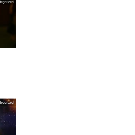
tegorized
tegorized