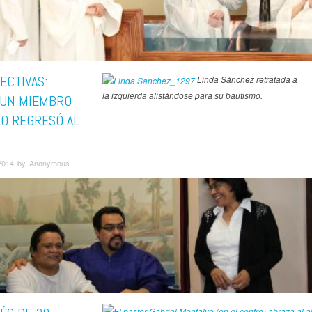
ECTIVAS:
Linda Sánchez retratada a
la izquierda alistándose para su bautismo.
UN MIEMBRO
IO REGRESÓ AL
R
2014 by Anonymous