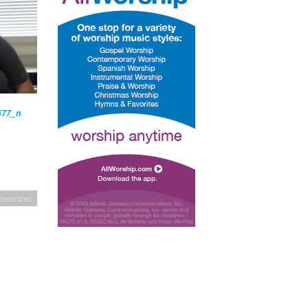
tegorized