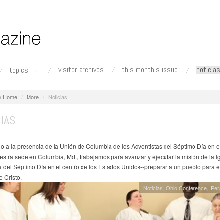
visitor archives
this month's issue
noticias
topics
Home
More
Noticias
IAS
o a la presencia de la Unión de Columbia de los Adventistas del Séptimo Día en el 
stra sede en Columbia, Md., trabajamos para avanzar y ejecutar la misión de la Ig
a del Séptimo Día en el centro de los Estados Unidos--preparar a un pueblo para e
e Cristo.
Noticias
Ohio Conference
Per