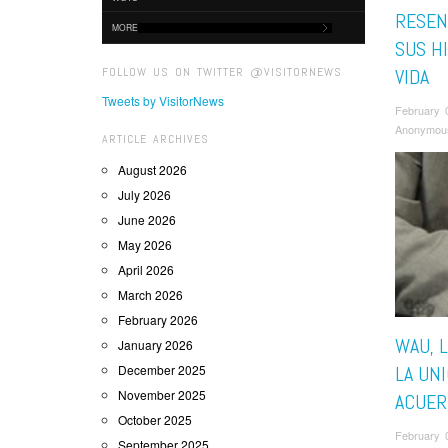
RESENA
MORE
SUS HI
FOLLOW US ON TWITTER @VISITORNEWS
VIDA
Tweets by VisitorNews
February 
Anonymou
ARTICLE ARCHIVES
August 2026
July 2026
June 2026
May 2026
April 2026
March 2026
February 2026
WAU, 
January 2026
December 2025
LA UN
November 2025
ACUER
October 2025
February 
September 2025