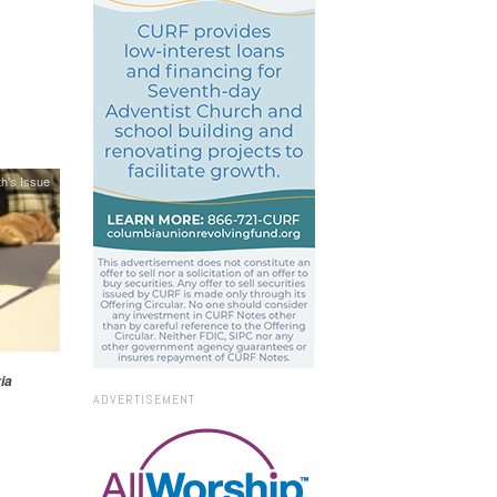
h's Issue
ia
ADVERTISEMENT