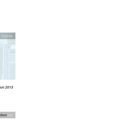
Noticias
ism 2015
lism
Noticias