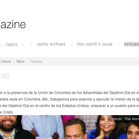
visitor archives
this month's issue
noticias
topics
Home
More
Noticias
IAS
o a la presencia de la Unión de Columbia de los Adventistas del Séptimo Día en el 
stra sede en Columbia, Md., trabajamos para avanzar y ejecutar la misión de la Ig
a del Séptimo Día en el centro de los Estados Unidos--preparar a un pueblo para e
e Cristo.
Noticias
This Mont