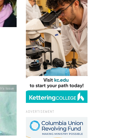
h's Issue
ADVERTISEMENT