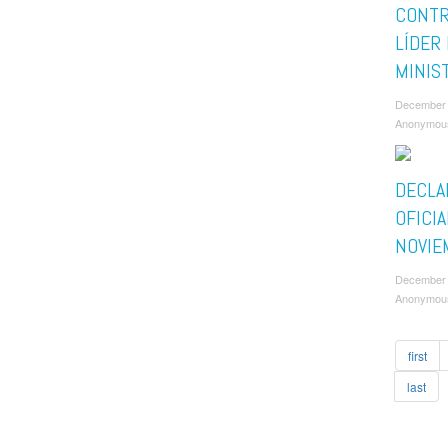
CONTR
LÍDER
MINIS
December 
Anonymou
DECLA
OFICIA
NOVIE
December 
Anonymou
first
last