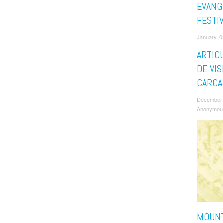
EVANG
FESTI
January 0
ARTIC
DE VIS
CARCA
December 
Anonymou
MOUNT